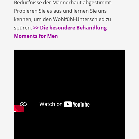
Bedürfnisse der Männerhaut abgestimmt.
Probieren Sie es aus und lernen Sie uns
kennen, um den Wohlfühl-Unterschied zu
spüren:
>> Die besondere Behandlung
Moments for Men