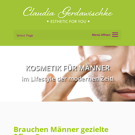
Select Page
KOSMETIK FÜR MÄNNER
im Lifestyle der modernen Zeit!
Brauchen Männer gezielte